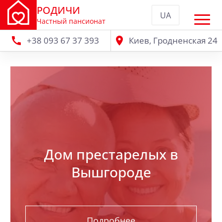
РОДИЧИ
UA
Частный пансионат
+38 093 67 37 393
Киев, Гродненская 24
Дом престарелых в
Вышгороде
Подробнее