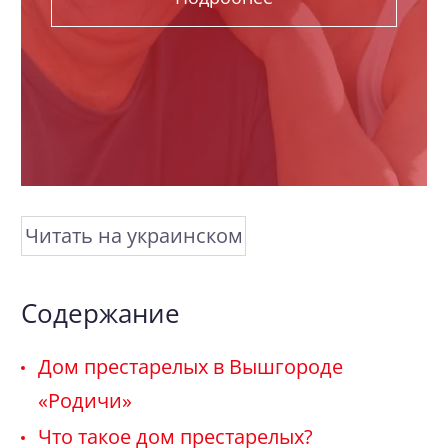
Читать на украинском
Содержание
Дом престарелых в Вышгороде
«Родичи»
Что такое дом престарелых?