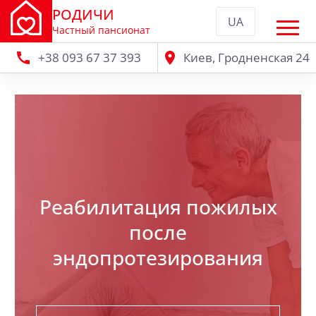
РОДИЧИ
UA
Частный пансионат
+38 093 67 37 393
Киев, Гродненская 24
Реабилитация пожилых
после
эндопротезирования