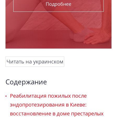
Подробнее
Читать на украинском
Содержание
Реабилитация пожилых после
эндопротезирования в Киеве:
восстановление в доме престарелых