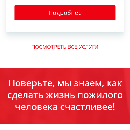
Подробнее
ПОСМОТРЕТЬ ВСЕ УСЛУГИ
Поверьте, мы знаем, как
сделать жизнь пожилого
человека счастливее!