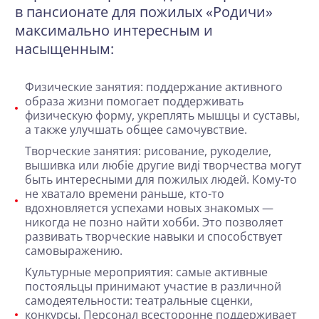
в пансионате для пожилых «Родичи»
максимально интересным и
насыщенным:
Физические занятия
: поддержание активного
образа жизни помогает поддерживать
физическую форму, укреплять мышцы и суставы,
а также улучшать общее самочувствие.
Творческие занятия: рисование, рукоделие,
вышивка или любіе другие виді творчества могут
быть интересными для пожилых людей. Кому-то
не хватало времени раньше, кто-то
вдохновляется успехами новых знакомых —
никогда не позно найти хобби
. Это позволяет
развивать творческие навыки и способствует
самовыражению.
Культурные мероприятия: самые активные
постояльцы принимают участие в различной
самодеятельности: театральные сценки,
конкурсы. Персонал всесторонне поддерживает