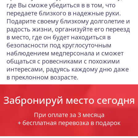
где Вы сможе убедиться в в том, что
передаете близкого в надежные руки.
Подарите своему близкому долголетие и
радость жизни, организуйте его переезд
в место, где он будет находиться в
безопасности под круглосуточным
наблюдением медперсонала и сможет
общаться с ровесниками с похожими
интересами, радуясь каждому дню даже
в преклонном возрасте.
Забронируй место сегодня
При оплате за 3 месяца
+ бесплатная перевозка в подарок