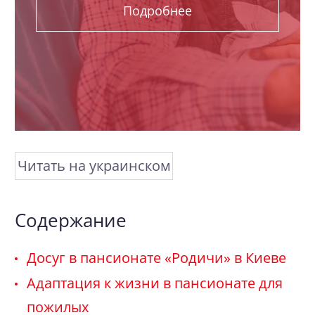
Подробнее
Читать на украинском
Содержание
Досуг в пансионате «Родичи» в Киеве
Адаптация к жизни в пансионате для
пожилых