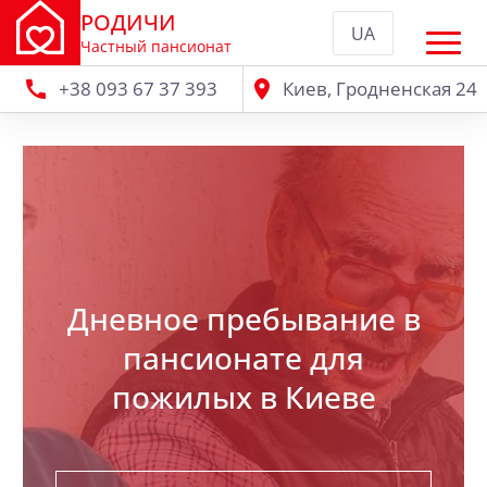
РОДИЧИ
UA
Частный пансионат
+38 093 67 37 393
Киев, Гродненская 24
Дневное пребывание в
пансионате для
пожилых в Киеве