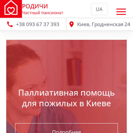
РОДИЧИ
UA
Частный пансионат
+38 093 67 37 393
Киев, Гродненская 24
Паллиативная помощь
для пожилых в Киеве
Подробнее