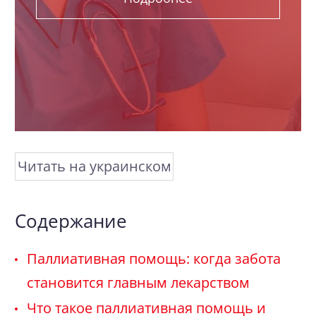
Читать на украинском
Содержание
Паллиативная помощь: когда забота
становится главным лекарством
Что такое паллиативная помощь и