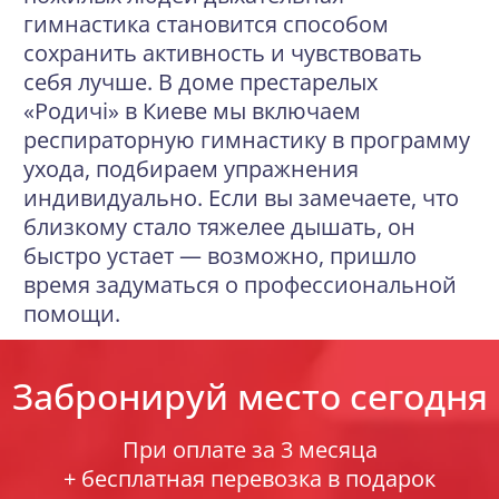
гимнастика становится способом
сохранить активность и чувствовать
себя лучше. В доме престарелых
«Родичi» в Киеве мы включаем
респираторную гимнастику в программу
ухода, подбираем упражнения
индивидуально. Если вы замечаете, что
близкому стало тяжелее дышать, он
быстро устает — возможно, пришло
время задуматься о профессиональной
помощи.
Забронируй место сегодня
При оплате за 3 месяца
+ бесплатная перевозка в подарок