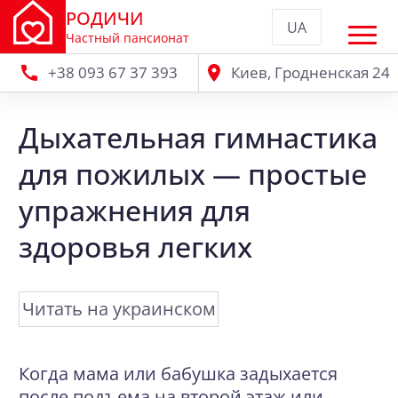
РОДИЧИ
UA
Частный пансионат
+38 093 67 37 393
Киев, Гродненская 24
Дыхательная гимнастика
для пожилых — простые
упражнения для
здоровья легких
Читать на украинском
Когда мама или бабушка задыхается
после подъема на второй этаж или