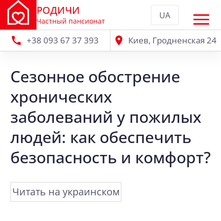
РОДИЧИ
UA
Частный пансионат
+38 093 67 37 393
Киев, Гродненская 24
Сезонное обострение
хронических
заболеваний у пожилых
людей: как обеспечить
безопасность и комфорт?
Читать на украинском