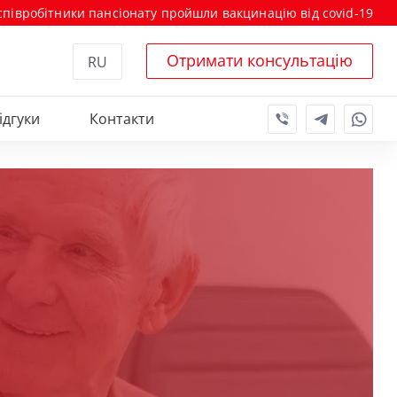
 співробітники пансіонату пройшли вакцинацію від covid-19
Отримати консультацію
RU
ідгуки
Контакти