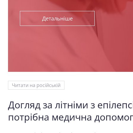
Детальніше
Читати на російській
Догляд за літніми з епілепсі
потрібна медична допомог