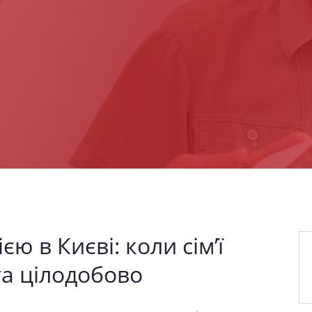
єю в Києві: коли сім’ї
а цілодобово