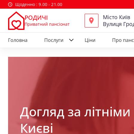
Щоденно : 9.00 - 21.00
Місто Київ
РОДИЧІ
Вулиця Гро
Приватний пансіонат
Головна
Послуги
Ціни
Про панс
Догляд за літніми 
Києві