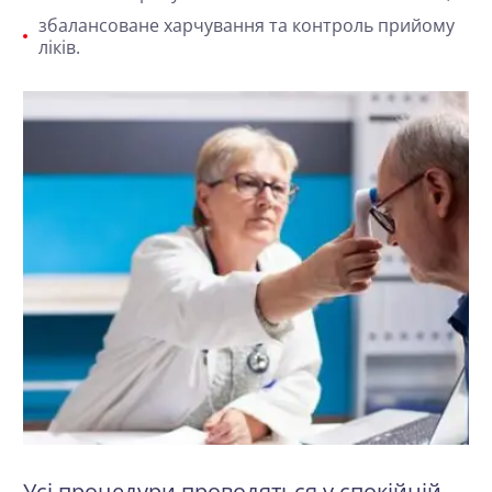
збалансоване харчування та контроль прийому
ліків.
Усі процедури проводяться у спокійній,