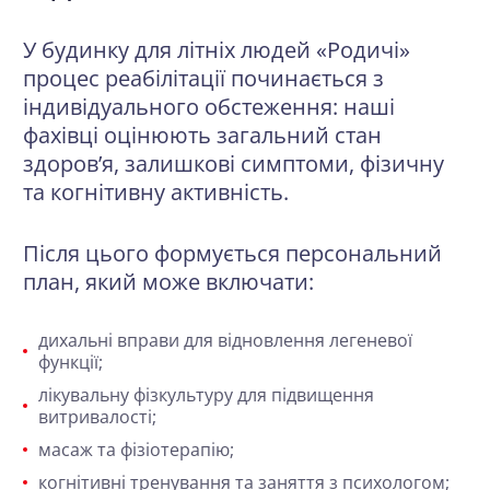
У будинку для літніх людей «Родичі»
процес реабілітації починається з
індивідуального обстеження: наші
фахівці оцінюють загальний стан
здоров’я, залишкові симптоми, фізичну
та когнітивну активність.
Після цього формується персональний
план, який може включати:
дихальні вправи для відновлення легеневої
функції;
лікувальну фізкультуру для підвищення
витривалості;
масаж та фізіотерапію;
когнітивні тренування та заняття з психологом;