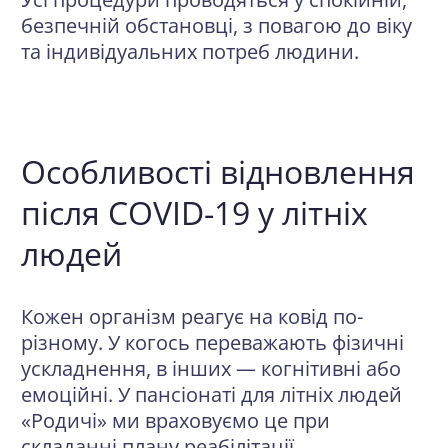
безпечній обстановці, з повагою до віку
та індивідуальних потреб людини.
Особливості відновлення
після COVID-19 у літніх
людей
Кожен організм реагує на ковід по-
різному. У когось переважають фізичні
ускладнення, в інших — когнітивні або
емоційні. У пансіонаті для літніх людей
«Родичі» ми враховуємо це при
складанні плану реабілітації.