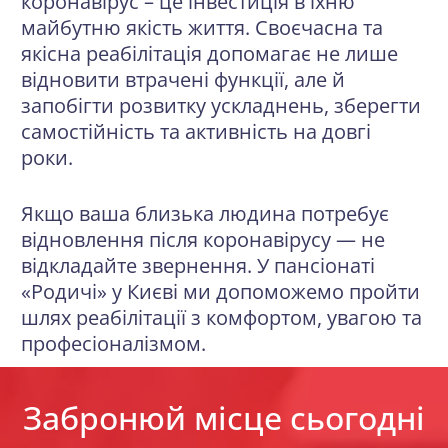
коронавірус – це інвестиція в їхню
майбутню якість життя. Своєчасна та
якісна реабілітація допомагає не лише
відновити втрачені функції, але й
запобігти розвитку ускладнень, зберегти
самостійність та активність на довгі
роки.
Якщо ваша близька людина потребує
відновлення після коронавірусу — не
відкладайте звернення. У пансіонаті
«Родичі» у Києві ми допоможемо пройти
шлях реабілітації з комфортом, увагою та
професіоналізмом.
Забронюй місце сьогодні