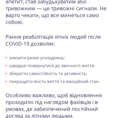
апетит, став забудькуватим або
тривожним — це тривожні сигнали. Не
варто чекати, що все минеться само
собою.
Рання реабілітація літніх людей після
COVID-19 дозволяє:
знизити ризик ускладнень;
швидше повернутися до звичного життя;
зберегти самостійність та активність;
покращити якість життя та емоційний стан.
Особливо важливо, щоб відновлення
проходило під наглядом фахівців і в
умовах, де забезпечений постійний
догляд за літніми людьми.