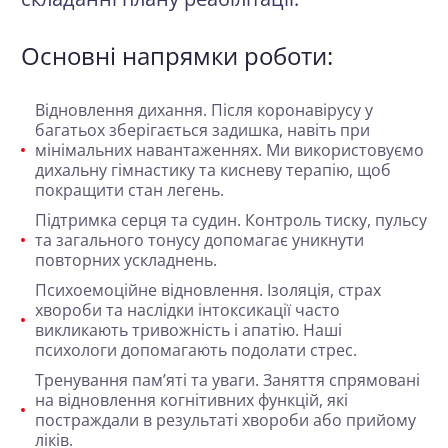
Основні напрямки роботи:
Відновлення дихання.
Після коронавірусу у
багатьох зберігається задишка, навіть при
мінімальних навантаженнях. Ми використовуємо
дихальну гімнастику та кисневу терапію, щоб
покращити стан легень.
Підтримка серця та судин.
Контроль тиску, пульсу
та загального тонусу допомагає уникнути
повторних ускладнень.
Психоемоційне відновлення.
Ізоляція, страх
хвороби та наслідки інтоксикації часто
викликають тривожність і апатію. Наші
психологи допомагають подолати стрес.
Тренування пам’яті та уваги.
Заняття спрямовані
на відновлення когнітивних функцій, які
постраждали в результаті хвороби або прийому
ліків.