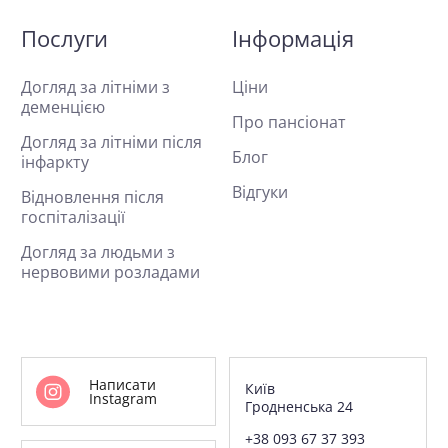
Послуги
Інформація
Догляд за літніми з
Ціни
деменцією
Про пансіонат
Догляд за літніми після
Блог
інфаркту
Відгуки
Відновлення після
госпіталізації
Догляд за людьми з
нервовими розладами
Написати
Київ
Instagram
Гродненська 24
+38 093 67 37 393