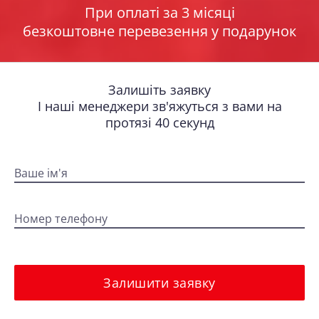
При оплаті за 3 місяці
безкоштовне перевезення у подарунок
Залишіть заявку
І наші менеджери зв'яжуться з вами на
протязі 40 секунд
Ваше ім'я
Номер телефону
Залишити заявку