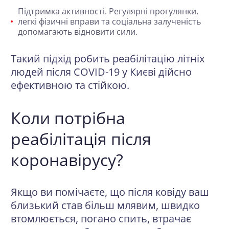
Підтримка активності.
Регулярні прогулянки,
легкі фізичні вправи та соціальна залученість
допомагають відновити сили.
Такий підхід робить реабілітацію літніх
людей після COVID-19 у Києві дійсно
ефективною та стійкою.
Коли потрібна
реабілітація після
коронавірусу?
Якщо ви помічаєте, що після ковіду ваш
близький став більш млявим, швидко
втомлюється, погано спить, втрачає