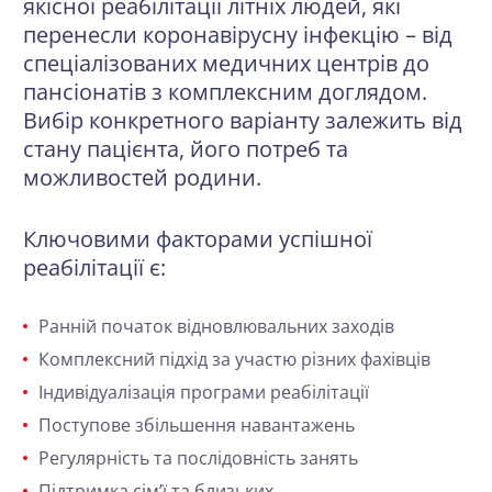
якісної реабілітації літніх людей, які
перенесли коронавірусну інфекцію – від
спеціалізованих медичних центрів до
пансіонатів з комплексним доглядом.
Вибір конкретного варіанту залежить від
стану пацієнта, його потреб та
можливостей родини.
Ключовими факторами успішної
реабілітації є:
Ранній початок відновлювальних заходів
Комплексний підхід за участю різних фахівців
Індивідуалізація програми реабілітації
Поступове збільшення навантажень
Регулярність та послідовність занять
Підтримка сім’ї та близьких