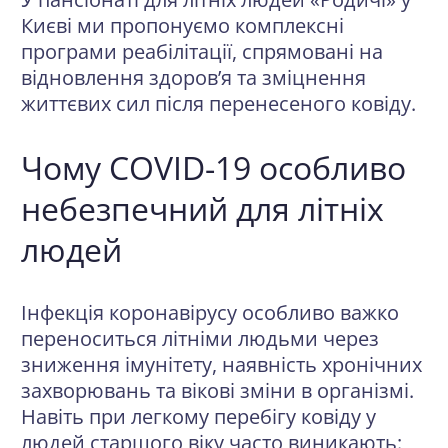
Києві ми пропонуємо комплексні
програми реабілітації, спрямовані на
відновлення здоров’я та зміцнення
життєвих сил після перенесеного ковіду.
Чому COVID-19 особливо
небезпечний для літніх
людей
Інфекція коронавірусу особливо важко
переноситься літніми людьми через
зниження імунітету, наявність хронічних
захворювань та вікові зміни в організмі.
Навіть при легкому перебігу ковіду у
людей старшого віку часто виникають: