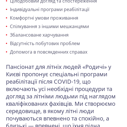
Цілодобовий догляд та спостереження
Індивідуальні програми реабілітації
Комфортні умови проживання
Спілкування з іншими мешканцями
Збалансоване харчування
Відсутність побутових проблем
Допомога в повсякденних справах
Пансіонат для літніх людей «Родичі» у
Києві пропонує спеціальні програми
реабілітації після COVID-19, що
включають усі необхідні процедури та
догляд за літніми людьми під наглядом
кваліфікованих фахівців. Ми створюємо
середовище, в якому літні люди
почуваються впевнено та спокійно, а
близькі — впевнені, що їхня рідна