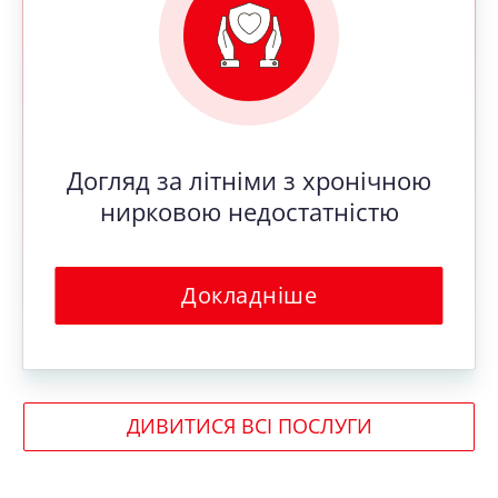
Догляд за літніми з хронічною
нирковою недостатністю
Докладніше
ДИВИТИСЯ ВСІ ПОСЛУГИ