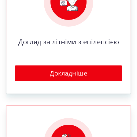
Догляд за літніми з епілепсією
Докладніше