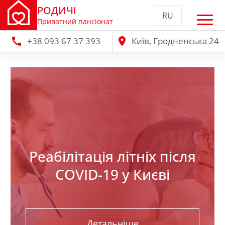
РОДИЧІ
RU
Приватний пансіонат
+38 093 67 37 393
Київ, Гродненська 24
Реабілітація літніх після
COVID-19 у Києві
Детальніше