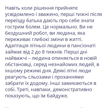
Навіть коли рішення прийняте
усвідомлено і зважено, перші тижні після
переїзду батька дають про себе знати
гострим болем. Це нормально. Ви не
бездушний робот, ви людина, яка
переживає глибокі зміни в житті.
Адаптація літньої людини в пансіонаті
займає від 2 до 8 тижнів. Перші дні
найважчі – людина опиняється в новій
обстановці, серед незнайомих людей, в
іншому режимі дня. Деякі літні люди
реагують сльозами і проханнями
забрати їх додому. Інші замикаються в
собі. Треті, навпаки, демонстративно
показують, що їм байдуже.