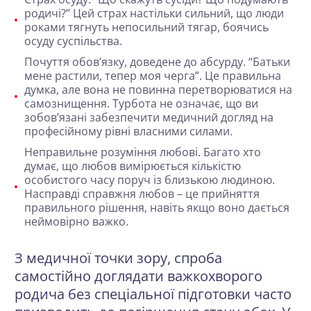
родичі?” Цей страх настільки сильний, що люди
роками тягнуть непосильний тягар, боячись
осуду суспільства.
Почуття обов’язку, доведене до абсурду
. “Батьки
мене растили, тепер моя черга”. Це правильна
думка, але вона не повинна перетворюватися на
самознищення. Турбота не означає, що ви
зобов’язані забезпечити медичний догляд на
професійному рівні власними силами.
Неправильне розуміння любові
. Багато хто
думає, що любов вимірюється кількістю
особистого часу поруч із близькою людиною.
Насправді справжня любов – це прийняття
правильного рішення, навіть якщо воно дається
неймовірно важко.
З медичної точки зору, спроба
самостійно доглядати важкохворого
родича без спеціальної підготовки часто