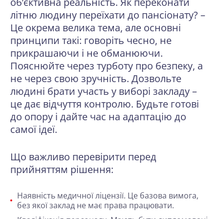
об’єктивна реальність. Як переконати
літню людину переїхати до пансіонату? –
Це окрема велика тема, але основні
принципи такі: говоріть чесно, не
прикрашаючи і не обманюючи.
Пояснюйте через турботу про безпеку, а
не через свою зручність. Дозвольте
людині брати участь у виборі закладу –
це дає відчуття контролю. Будьте готові
до опору і дайте час на адаптацію до
самої ідеї.
Що важливо перевірити перед
прийняттям рішення:
Наявність медичної ліцензії
. Це базова вимога,
без якої заклад не має права працювати.