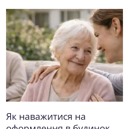
Як наважитися на
оформлення в будинок