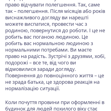
право відчувати полегшення. Так, саме
так – полегшення. Після місяців або років
виснажливого догляду ви нарешті
можете виспатися, провести час з
родиною, повернутися до роботи. І це не
робить вас поганою людиною. Це
робить вас нормальною людиною з
нормальними потребами. Ви маєте
право на радість. Зустрічі з друзями, хобі,
подорожі – все те, від чого ви
відмовилися заради догляду.
Повернення до повноцінного життя – це
не зрада батька, це здорова реакція на
нормалізацію ситуації.
Коли почуття провини при оформленні в
будинок для людей похилого віку стає