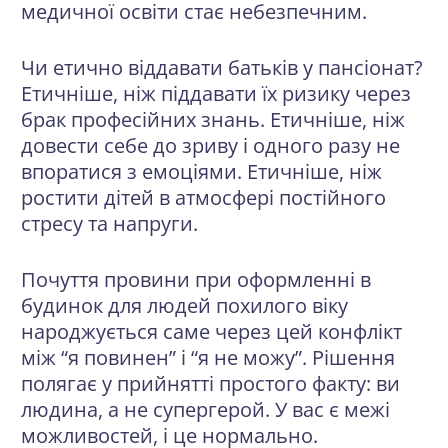
медичної освіти стає небезпечним.
Чи етично віддавати батьків у пансіонат?
Етичніше, ніж піддавати їх ризику через
брак професійних знань. Етичніше, ніж
довести себе до зриву і одного разу не
впоратися з емоціями. Етичніше, ніж
ростити дітей в атмосфері постійного
стресу та напруги.
Почуття провини при оформленні в
будинок для людей похилого віку
народжується саме через цей конфлікт
між “я повинен” і “я не можу”. Рішення
полягає у прийнятті простого факту: ви
людина, а не супергерой. У вас є межі
можливостей, і це нормально.