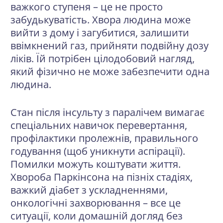
важкого ступеня – це не просто
забудькуватість. Хвора людина може
вийти з дому і загубитися, залишити
ввімкнений газ, прийняти подвійну дозу
ліків. Їй потрібен цілодобовий нагляд,
який фізично не може забезпечити одна
людина.
Стан після інсульту з паралічем вимагає
спеціальних навичок перевертання,
профілактики пролежнів, правильного
годування (щоб уникнути аспірації).
Помилки можуть коштувати життя.
Хвороба Паркінсона на пізніх стадіях,
важкий діабет з ускладненнями,
онкологічні захворювання – все це
ситуації, коли домашній догляд без