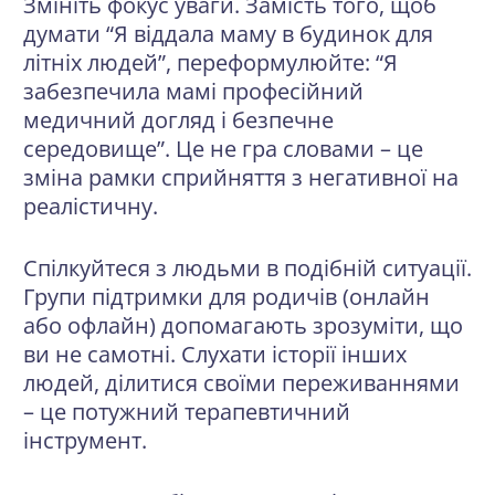
Змініть фокус уваги
. Замість того, щоб
думати “Я віддала маму в будинок для
літніх людей”, переформулюйте: “Я
забезпечила мамі професійний
медичний догляд і безпечне
середовище”. Це не гра словами – це
зміна рамки сприйняття з негативної на
реалістичну.
Спілкуйтеся з людьми в подібній ситуації
.
Групи підтримки для родичів (онлайн
або офлайн) допомагають зрозуміти, що
ви не самотні. Слухати історії інших
людей, ділитися своїми переживаннями
– це потужний терапевтичний
інструмент.