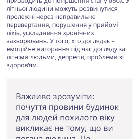
призводить до погіршення стану обох. У
літньої людини можуть розвинутися
пролежні через неправильне
перевертання, порушення у прийомі
ліків, ускладнення хронічних
захворювань. У того, хто доглядає –
емоційне вигорання під час догляду за
літніми людьми, депресія, проблеми зі
здоров’ям.
Важливо зрозуміти:
почуття провини будинок
для людей похилого віку
викликає не тому, що ви
погана людина. Це