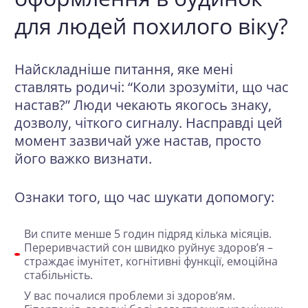
для людей похилого віку?
Найскладніше питання, яке мені
ставлять родичі: “Коли зрозуміти, що час
настав?” Люди чекають якогось знаку,
дозволу, чіткого сигналу. Насправді цей
момент зазвичай уже настав, просто
його важко визнати.
Ознаки того, що час шукати допомогу:
Ви спите менше 5 годин підряд кілька місяців
.
Переривчастий сон швидко руйнує здоров’я –
страждає імунітет, когнітивні функції, емоційна
стабільність.
У вас почалися проблеми зі здоров’ям
.