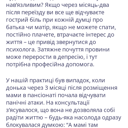
нав’язливим? Якщо через місяць-два
після переїзду ви все ще відчуваєте
гострий біль при кожній думці про
батька чи матір, якщо не можете спати,
постійно плачете, втрачаєте інтерес до
життя – це привід звернутися до
психолога. Затяжне почуття провини
може перерости в депресію, і тут
потрібна професійна допомога.
У нашій практиці був випадок, коли
донька через 3 місяці після розміщення
мами в пансіонаті почала відчувати
панічні атаки. На консультації
з’ясувалося, що вона не дозволяла собі
радіти життю – будь-яка насолода одразу
блокувалася думкою: “А мамі там