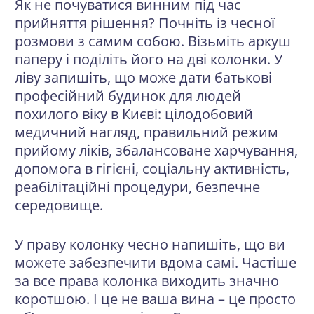
Як не почуватися винним під час
прийняття рішення? Почніть із чесної
розмови з самим собою. Візьміть аркуш
паперу і поділіть його на дві колонки. У
ліву запишіть, що може дати батькові
професійний будинок для людей
похилого віку в Києві: цілодобовий
медичний нагляд, правильний режим
прийому ліків, збалансоване харчування,
допомога в гігієні, соціальну активність,
реабілітаційні процедури, безпечне
середовище.
У праву колонку чесно напишіть, що ви
можете забезпечити вдома самі. Частіше
за все права колонка виходить значно
коротшою. І це не ваша вина – це просто