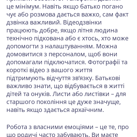
це мінімум. Навіть якщо батько погано
чує або розмова дається важко, сам факт
дзвінка важливий. Відеодзвінки
працюють добре, якщо літня людина
технічно підкована або є хтось, хто може
допомогти з налаштуванням. Можна
домовитися з персоналом, щоб вони
допомагали підключатися. Фотографії та
короткі відео з вашого життя
підтримують відчуття зв’язку. Батькові
важливо знати, що відбувається в житті
дітей та онуків. Листи або листівки – для
старшого покоління це дуже значуще,
навіть якщо здається архаїчним.
Робота з власними емоціями – це те, про
що родичі часто забувають. Ви маєте