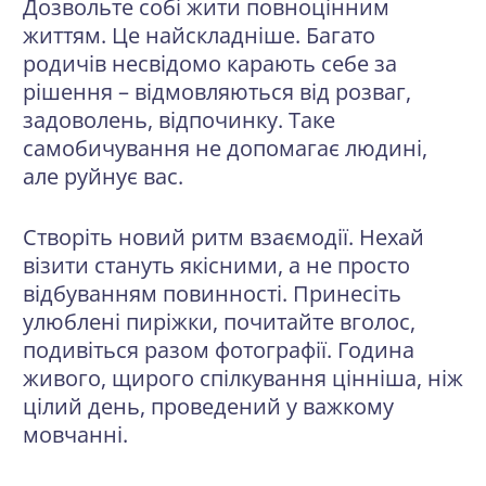
Дозвольте собі жити повноцінним
життям
. Це найскладніше. Багато
родичів несвідомо карають себе за
рішення – відмовляються від розваг,
задоволень, відпочинку. Таке
самобичування не допомагає людині,
але руйнує вас.
Створіть новий ритм взаємодії
. Нехай
візити стануть якісними, а не просто
відбуванням повинності. Принесіть
улюблені пиріжки, почитайте вголос,
подивіться разом фотографії. Година
живого, щирого спілкування цінніша, ніж
цілий день, проведений у важкому
мовчанні.