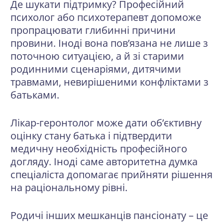
Де шукати підтримку? Професійний
психолог або психотерапевт допоможе
пропрацювати глибинні причини
провини. Іноді вона пов’язана не лише з
поточною ситуацією, а й зі старими
родинними сценаріями, дитячими
травмами, невирішеними конфліктами з
батьками.
Лікар-геронтолог може дати об’єктивну
оцінку стану батька і підтвердити
медичну необхідність професійного
догляду. Іноді саме авторитетна думка
спеціаліста допомагає прийняти рішення
на раціональному рівні.
Родичі інших мешканців пансіонату – це