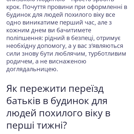
крок. Почуття провини при оформленні в
будинок для людей похилого віку все
одно виникатиме перший час, але з
кожним днем ви бачитимете
поліпшення: рідний в безпеці, отримує
необхідну допомогу, а у вас з’являються
сили знову бути люблячим, турботливим
родичем, а не виснаженою
доглядальницею.
Як пережити переїзд
батьків в будинок для
людей похилого віку в
перші тижні?