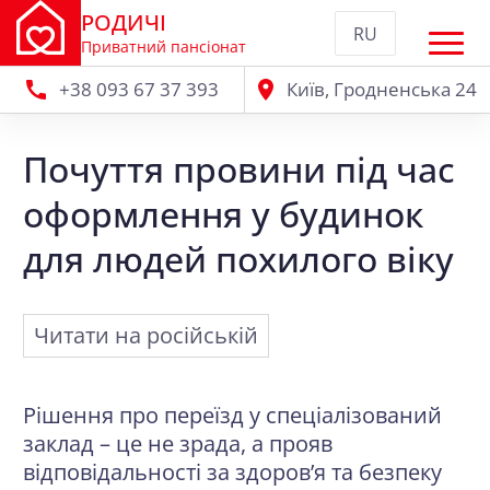
РОДИЧІ
RU
Приватний пансіонат
+38 093 67 37 393
Київ, Гродненська 24
Почуття провини під час
оформлення у будинок
для людей похилого віку
Читати на російській
Рішення про переїзд у спеціалізований
заклад – це не зрада, а прояв
відповідальності за здоров’я та безпеку