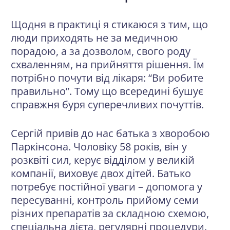
Щодня в практиці я стикаюся з тим, що
люди приходять не за медичною
порадою, а за дозволом, свого роду
схваленням, на прийняття рішення. Їм
потрібно почути від лікаря: “Ви робите
правильно”. Тому що всередині бушує
справжня буря суперечливих почуттів.
Сергій привів до нас батька з хворобою
Паркінсона. Чоловіку 58 років, він у
розквіті сил, керує відділом у великій
компанії, виховує двох дітей. Батько
потребує постійної уваги – допомога у
пересуванні, контроль прийому семи
різних препаратів за складною схемою,
спеціальна дієта, регулярні процедури.