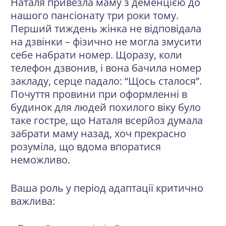
Наталя привезла маму з
деменцією
до
нашого пансіонату три роки тому.
Перший тиждень жінка не відповідала
на дзвінки – фізично не могла змусити
себе набрати номер. Щоразу, коли
телефон дзвонив, і вона бачила номер
закладу, серце падало: “Щось сталося”.
Почуття провини при оформленні в
будинок для людей похилого віку було
таке гостре, що Наталя всерйоз думала
забрати маму назад, хоч прекрасно
розуміла, що вдома впоратися
неможливо.
Ваша роль у період адаптації критично
важлива: