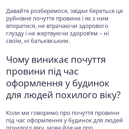
Давайте розберемося, звідки береться це
руйнівне почуття провини і як з ним
впоратися, не втрачаючи здорового
глузду і не жертвуючи здоров’ям – ні
своїм, ні батьківським.
Чому виникає почуття
провини під час
оформлення у будинок
для людей похилого віку?
Коли ми говоримо про почуття провини
під час оформлення у будинок для людей
похилого віку, мова йде не про