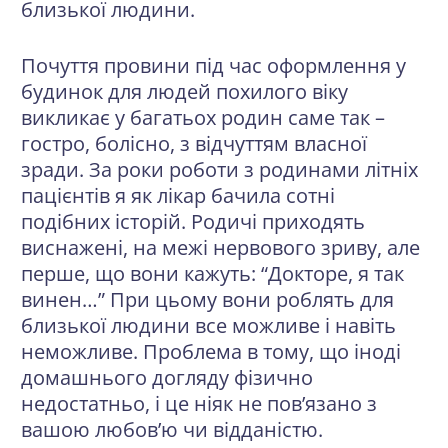
близької людини.
Почуття провини під час оформлення у
будинок для людей похилого віку
викликає у багатьох родин саме так –
гостро, болісно, з відчуттям власної
зради. За роки роботи з родинами літніх
пацієнтів я як лікар бачила сотні
подібних історій. Родичі приходять
виснажені, на межі нервового зриву, але
перше, що вони кажуть: “Докторе, я так
винен…” При цьому вони роблять для
близької людини все можливе і навіть
неможливе. Проблема в тому, що іноді
домашнього догляду фізично
недостатньо, і це ніяк не пов’язано з
вашою любов’ю чи відданістю.