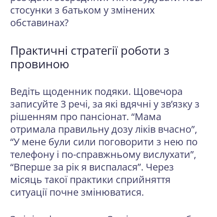
стосунки з батьком у змінених
обставинах?
Практичні стратегії роботи з
провиною
Ведіть щоденник подяки
. Щовечора
записуйте 3 речі, за які вдячні у зв’язку з
рішенням про пансіонат. “Мама
отримала правильну дозу ліків вчасно”,
“У мене були сили поговорити з нею по
телефону і по-справжньому вислухати”,
“Вперше за рік я виспалася”. Через
місяць такої практики сприйняття
ситуації почне змінюватися.