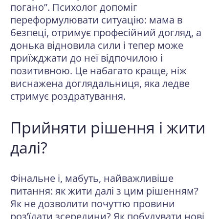
погано”. Психолог допоміг
переформулювати ситуацію: мама в
безпеці, отримує професійний догляд, а
донька відновила сили і тепер може
приїжджати до неї відпочилою і
позитивною. Це набагато краще, ніж
виснажена доглядальниця, яка ледве
стримує роздратування.
Прийняти рішення і жити
далі?
Фінальне і, мабуть, найважливіше
питання: як жити далі з цим рішенням?
Як не дозволити почуттю провини
роз’їдати зсередини? Як побудувати нові