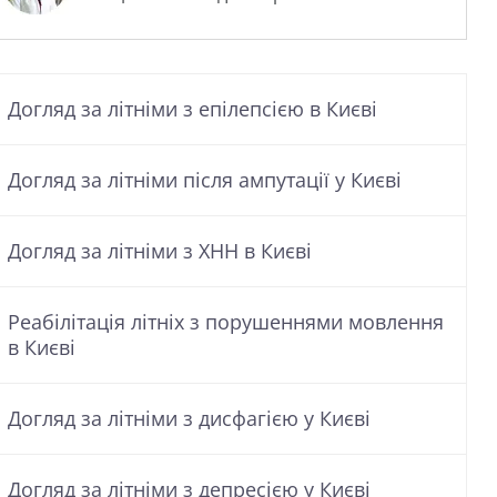
Догляд за літніми з епілепсією в Києві
Догляд за літніми після ампутації у Києві
Догляд за літніми з ХНН в Києві
Реабілітація літніх з порушеннями мовлення
в Києві
Догляд за літніми з дисфагією у Києві
Догляд за літніми з депресією у Києві