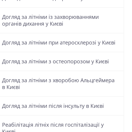
Догляд за літніми із захворюваннями
органів дихання у Києві
Догляд за літніми при атеросклерозі у Києві
Догляд за літніми з остеопорозом у Києві
Догляд за літніми з хворобою Альцгеймера
в Києві
Догляд за літніми після інсульту в Києві
Реабілітація літніх після госпіталізації у
Києві