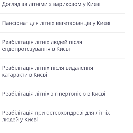
Догляд за літніми з варикозом у Києві
Пансіонат для літніх вегетаріанців у Києві
Реабілітація літніх людей після
ендопротезування в Києві
Реабілітація літніх після видалення
катаракти в Києві
Реабілітація літніх з гіпертонією в Києві
Реабілітація при остеохондрозі для літніх
людей у Києві