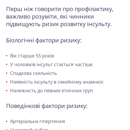
Перш ніж говорити про профілактику,
важливо розуміти, які чинники
підвищують ризик розвитку інсульту.
Біологічні фактори ризику:
Вік старше 55 років
У чоловіків інсульт стається частіше
Спадкова схильність
Наявність інсульту в сімейному анамнезі
Належність до певних етнічних груп
Поведінкові фактори ризику:
Артеріальна гіпертензія