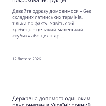
покрокова інструкція
Давайте одразу домовимося – без
складних латинських термінів,
тільки по факту. Уявіть собі
хребець – це такий маленький
«кубик» або циліндр,...
12 Лютого 2026
Державна допомога одиноким
пенсіонерам в Україні: повний