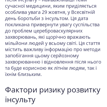
сучасної медицини, яким приділяється
особлива увага 29 жовтня, у Всесвітній
день боротьби з інсультом. Ця дата
покликана привернути увагу суспільства
до проблем цереброваскулярних
захворювань, які щорічно вражають
мільйони людей у всьому світі. Ця стаття
містить важливу інформацію про методи
запобігання цьому серйозному
захворюванню і відновлення після нього
та буде корисною як літнім людям, так і
їхнім близьким.
Фактори ризику розвитку
інсульту