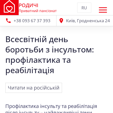
РОДИЧІ
RU
Приватний пансіонат
+38 093 67 37 393
Київ, Гродненська 24
Всесвітній день
боротьби з інсультом:
профілактика та
реабілітація
Читати на російській
Профілактика інсульту та реабілітація
після інсульту – найважливіші теми