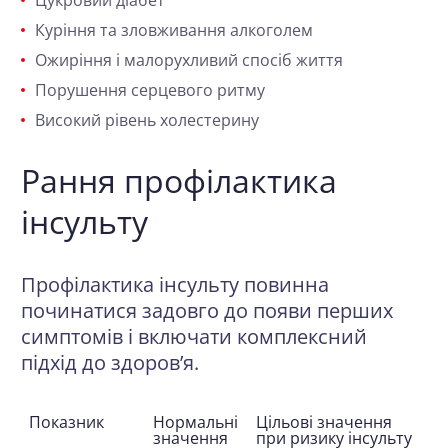
Цукровий діабет
Куріння та зловживання алкоголем
Ожиріння і малорухливий спосіб життя
Порушення серцевого ритму
Високий рівень холестерину
Рання профілактика
інсульту
Профілактика інсульту повинна
починатися задовго до появи перших
симптомів і включати комплексний
підхід до здоров’я.
Показник
Нормальні
Цільові значення
значення
при ризику інсульту