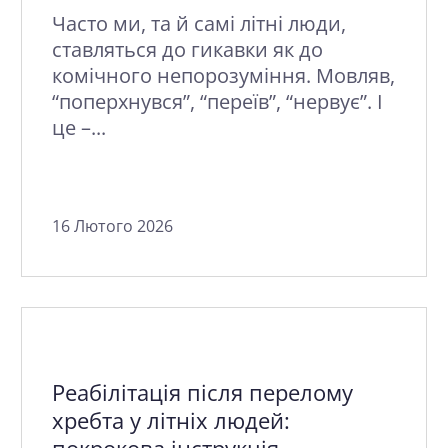
Часто ми, та й самі літні люди,
ставляться до гикавки як до
комічного непорозуміння. Мовляв,
“поперхнувся”, “переїв”, “нервує”. І
це –...
16 Лютого 2026
Реабілітація після перелому
хребта у літніх людей: