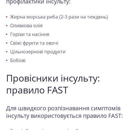
профілактики інсульту:
Жирна морська риба (2-3 рази на тиждень)
Оливкова олія
Горіхи та насіння
Свіжі фрукти та овочі
Цільнозернові продукти
Бобові
Провісники інсульту:
правило FAST
Для швидкого розпізнавання симптомів
інсульту використовується правило FAST: