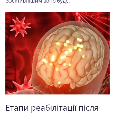
ефективнішим воно буде.
Етапи реабілітації після