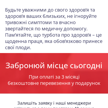
Будьте уважними до свого здоров’я та
здоров’я ваших близьких, не ігноруйте
тривожні симптоми та вчасно
звертайтеся по медичну допомогу.
Пам’ятайте, що турбота про здоров’я – це
щоденна праця, яка обов’язково принесе
свої плоди.
Забронюй місце сьогодні
При оплаті за 3 місяці
безкоштовне перевезення у подарунок
Залишіть заявку і наші менеджери